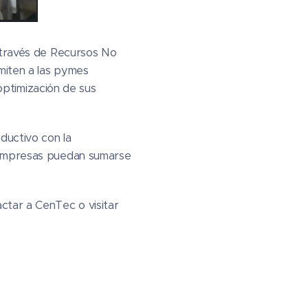
a través de Recursos No
miten a las pymes
 optimización de sus
ductivo con la
s empresas puedan sumarse
ctar a CenTec o visitar