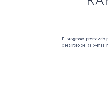
RA
El programa, promovido po
desarrollo de las pymes i