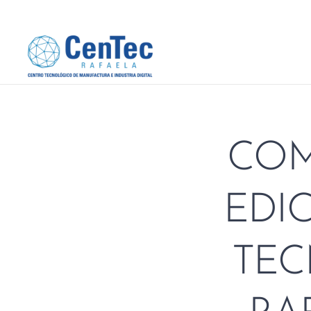
COM
EDI
TEC