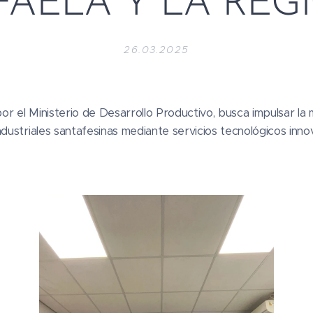
FAELA Y LA REG
26.03.2025
r el Ministerio de Desarrollo Productivo, busca impulsar la 
ndustriales santafesinas mediante servicios tecnológicos inno