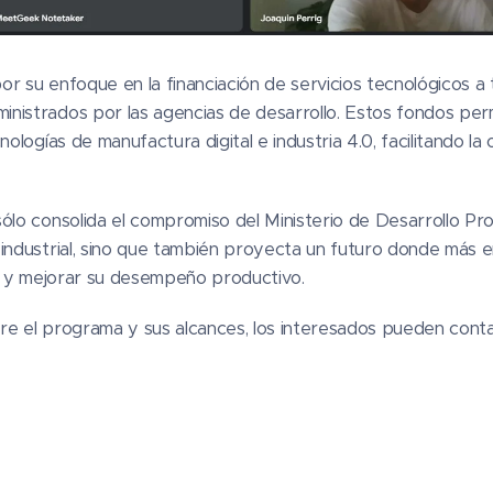
r su enfoque en la financiación de servicios tecnológicos 
nistrados por las agencias de desarrollo. Estos fondos per
nologías de manufactura digital e industria 4.0, facilitando la
ólo consolida el compromiso del Ministerio de Desarrollo Pro
 industrial, sino que también proyecta un futuro donde má
al y mejorar su desempeño productivo.
re el programa y sus alcances, los interesados pueden conta