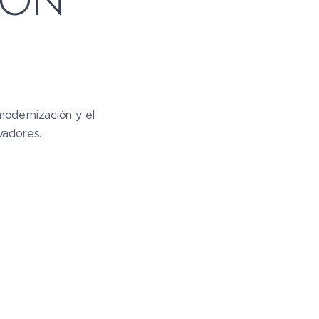
IÓN
modernización y el
vadores.