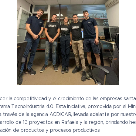
ecer la competitividad y el crecimiento de las empresas sant
ama Tecnoindustria 4.0. Esta iniciativa, promovida por el Min
a través de la agencia ACDICAR, llevada adelante por nuestr
rrollo de 13 proyectos en Rafaela y la región, brindando he
zación de productos y procesos productivos.