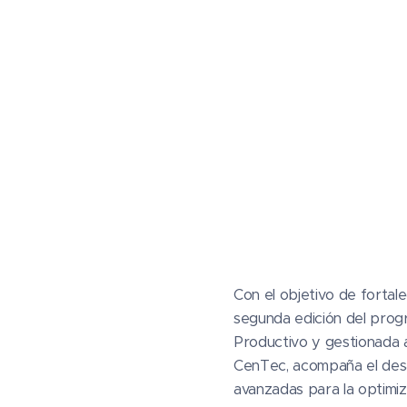
Con el objetivo de fortal
segunda edición del progr
Productivo y gestionada 
CenTec, acompaña el desa
avanzadas para la optimi