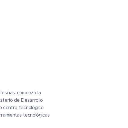
afesinas, comenzó la
isterio de Desarrollo
o centro tecnológico
rramientas tecnológicas