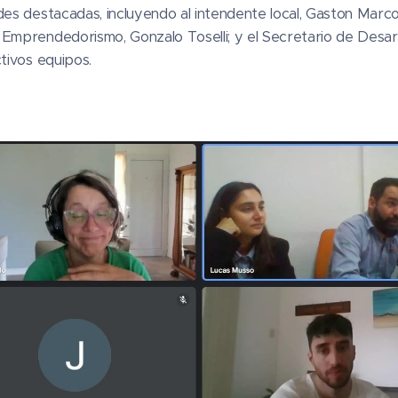
des destacadas, incluyendo al intendente local, Gaston Marcon
Emprendedorismo, Gonzalo Toselli; y el Secretario de Desarrol
ctivos equipos.