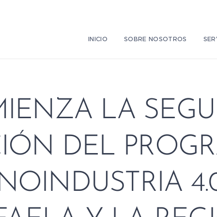
INICIO
SOBRE NOSOTROS
SER
IENZA LA SEG
CIÓN DEL PROG
NOINDUSTRIA 4.