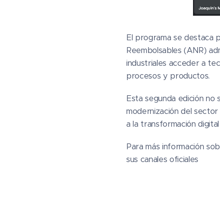
El programa se destaca po
Reembolsables (ANR) admi
industriales acceder a tec
procesos y productos.
Esta segunda edición no s
modernización del sector
a la transformación digit
Para más información sob
sus canales oficiales