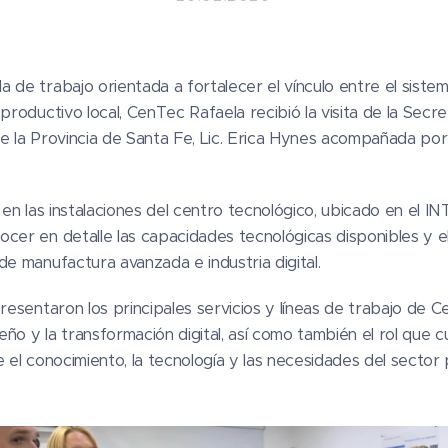
 de trabajo orientada a fortalecer el vínculo entre el sistem
productivo local, CenTec Rafaela recibió la visita de la Secre
e la Provincia de Santa Fe, Lic. Erica Hynes acompañada po
 en las instalaciones del centro tecnológico, ubicado en el IN
cer en detalle las capacidades tecnológicas disponibles y e
de manufactura avanzada e industria digital.
resentaron los principales servicios y líneas de trabajo de C
seño y la transformación digital, así como también el rol que
 el conocimiento, la tecnología y las necesidades del sector