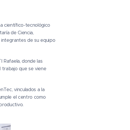
a científico-tecnológico
taría de Ciencia,
r integrantes de su equipo
TI Rafaela, donde las
l trabajo que se viene
enTec, vinculados a la
 cumple el centro como
 productivo.