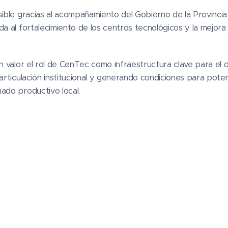
sible gracias al acompañamiento del Gobierno de la Provincia
da al fortalecimiento de los centros tecnológicos y la mejor
en valor el rol de CenTec como infraestructura clave para el 
articulación institucional y generando condiciones para potenc
ado productivo local.