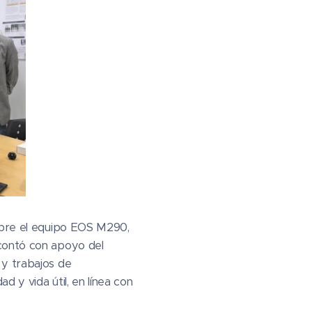
sobre el equipo EOS M290,
 contó con apoyo del
 y trabajos de
 y vida útil, en línea con