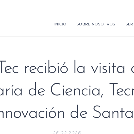
INICIO
SOBRE NOSOTROS
SER
ec recibió la visita 
aría de Ciencia, Tec
Innovación de Santa
26.02.2026