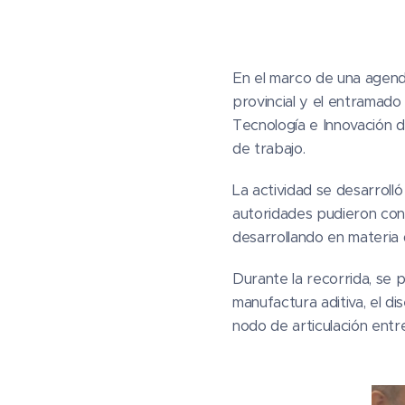
En el marco de una agenda
provincial y el entramado 
Tecnología e Innovación d
de trabajo.
La actividad se desarrolló
autoridades pudieron cono
desarrollando en materia 
Durante la recorrida, se p
manufactura aditiva, el di
nodo de articulación entre